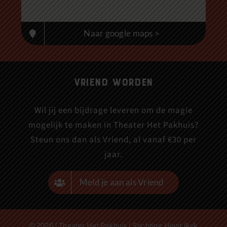
Naar google maps >
Vriend worden
Wil jij een bijdrage leveren om de magie
mogelijk te maken in Theater Het Pakhuis?
Steun ons dan als Vriend, al vanaf €30 per
jaar.
Meld je aan als Vriend
© 2026 | Theater Het Pakhuis | Stichting Hiaat (kvk