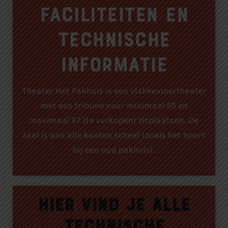
Faciliteiten en
technische
informatie
Theater Het Pakhuis is een vlakkevloertheater
met een tribune voor minimaal 65 en
maximaal 87 (te verkopen) zitplaatsen. De
zaal is aan alle kanten scheef (zoals het hoort
bij een oud pakhuis).
Hier vind je alle
technische