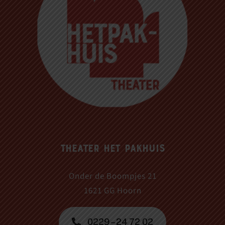
Theater Het Pakhuis
Onder de Boompjes 21
1621 GG Hoorn
0229 – 24 72 02