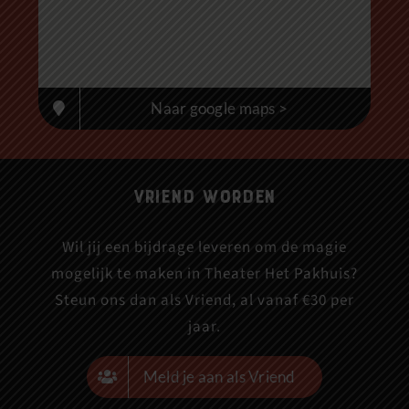
Naar google maps >
Vriend worden
Wil jij een bijdrage leveren om de magie
mogelijk te maken in Theater Het Pakhuis?
Steun ons dan als Vriend, al vanaf €30 per
jaar.
Meld je aan als Vriend