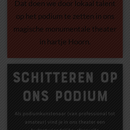
Dat doen we door lokaal talent
op het podium te zetten in ons
magische monumentale theater
in hartje Hoorn.
Schitteren op
ons podium
Als podiumkunstenaar (van professional tot
amateur) vind je in ons theater een