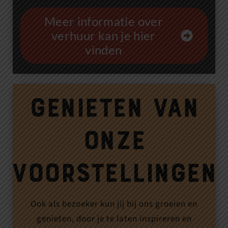
Meer informatie over
verhuur kan je hier
vinden
Genieten van
onze
voorstellingen
Ook als bezoeker kun jij bij ons groeien en
genieten, door je te laten inspireren en