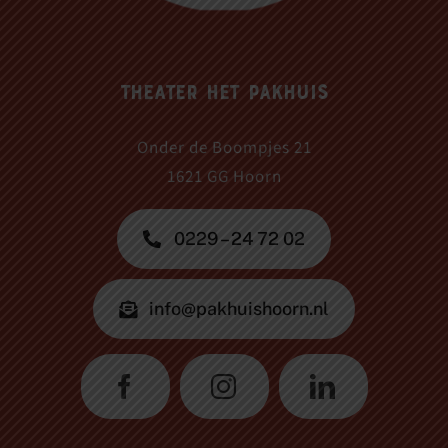
Theater Het Pakhuis
Onder de Boompjes 21
1621 GG Hoorn
0229 – 24 72 02
info@pakhuishoorn.nl