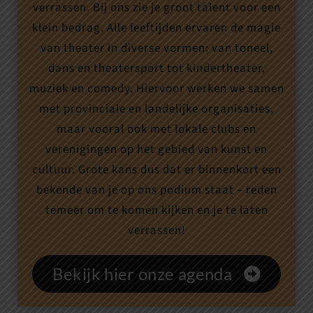
verrassen. Bij ons zie je groot talent voor een
klein bedrag. Alle leeftijden ervaren de magie
van theater in diverse vormen: van toneel,
dans en theatersport tot kindertheater,
muziek en comedy. Hiervoor werken we samen
met provinciale en landelijke organisaties,
maar vooral ook met lokale clubs en
verenigingen op het gebied van kunst en
cultuur. Grote kans dus dat er binnenkort een
bekende van je op ons podium staat – reden
temeer om te komen kijken en je te laten
verrassen!
Bekijk hier onze agenda