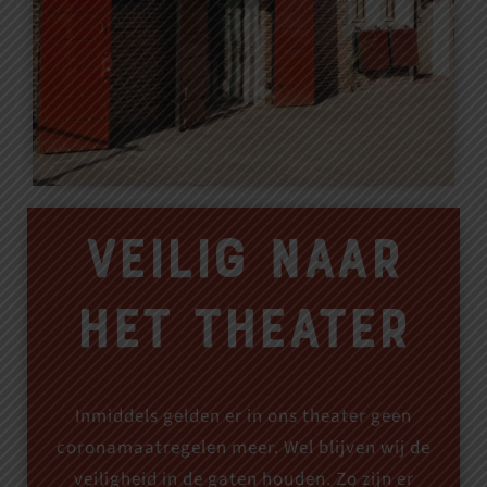
Veilig naar
het theater
Inmiddels gelden er in ons theater geen
coronamaatregelen meer. Wel blijven wij de
veiligheid in de gaten houden. Zo zijn er