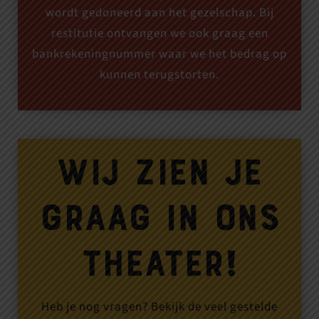
wordt gedoneerd aan het gezelschap. Bij
restitutie ontvangen we ook graag een
bankrekeningnummer waar we het bedrag op
kunnen terugstorten.
Wij
zien je
graag in ons
theater!
Heb je nog vragen? Bekijk de veel gestelde