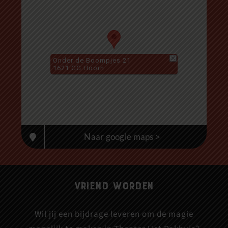
Onder de Boompjes 21
1621 GG Hoorn
Naar google maps >
Vriend worden
Wil jij een bijdrage leveren om de magie