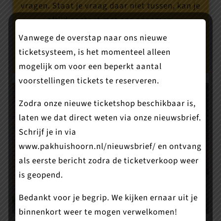
vragen. Staat je vraag daar niet tussen, kan je
altijd contact met ons opnemen.
Vanwege de overstap naar ons nieuwe
Veel gestelde vragen
ticketsysteem, is het momenteel alleen
mogelijk om voor een beperkt aantal
voorstellingen tickets te reserveren.
Zodra onze nieuwe ticketshop beschikbaar is,
laten we dat direct weten via onze nieuwsbrief.
Schrijf je in via
www.pakhuishoorn.nl/nieuwsbrief/
en ontvang
als eerste bericht zodra de ticketverkoop weer
is geopend.
Bedankt voor je begrip. We kijken ernaar uit je
binnenkort weer te mogen verwelkomen!