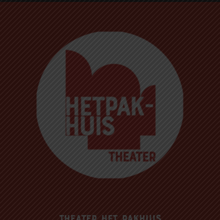
Theater Het Pakhuis