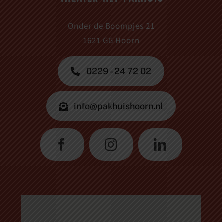
Onder de Boompjes 21
1621 GG Hoorn
0229 – 24 72 02
info@pakhuishoorn.nl