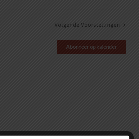
Volgende
Voorstellingen
Abonneer op kalender