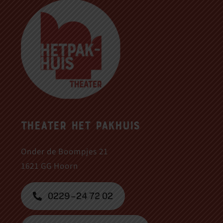
Theater Het Pakhuis
Onder de Boompjes 21
1621 GG Hoorn
0229 – 24 72 02