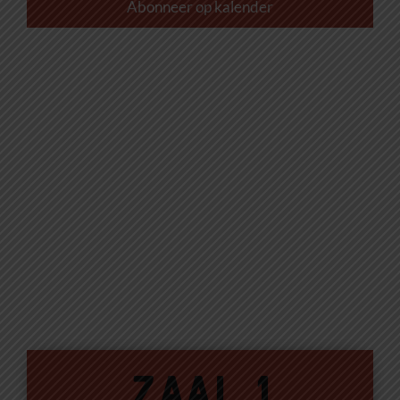
weer
Abonneer op kalender
navig
Zaal 1