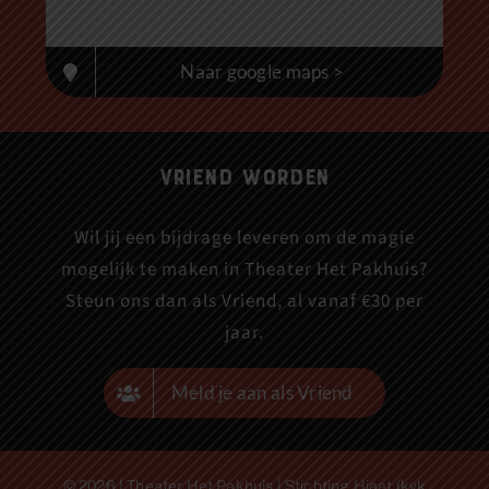
Naar google maps >
Vriend worden
Wil jij een bijdrage leveren om de magie
mogelijk te maken in Theater Het Pakhuis?
Steun ons dan als Vriend, al vanaf €30 per
jaar.
Meld je aan als Vriend
© 2026 | Theater Het Pakhuis | Stichting Hiaat (kvk