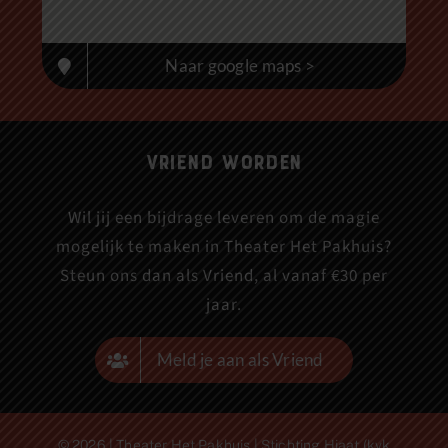
Naar google maps >
Vriend worden
Wil jij een bijdrage leveren om de magie
mogelijk te maken in Theater Het Pakhuis?
Steun ons dan als Vriend, al vanaf €30 per
jaar.
Meld je aan als Vriend
© 2026 | Theater Het Pakhuis | Stichting Hiaat (kvk