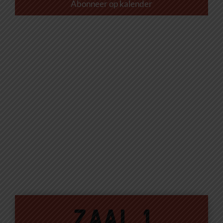
weer
Abonneer op kalender
navig
Zaal 1