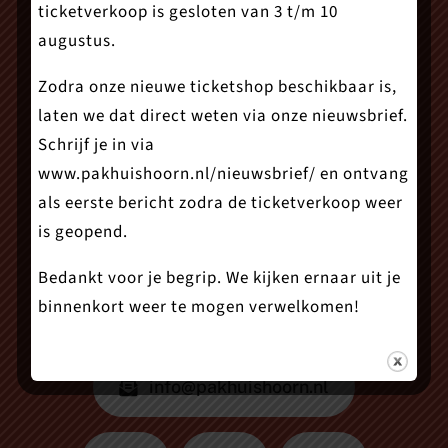
ticketverkoop is gesloten van 3 t/m 10
augustus.
Zodra onze nieuwe ticketshop beschikbaar is,
laten we dat direct weten via onze nieuwsbrief.
Schrijf je in via
Theater Het Pakhuis
www.pakhuishoorn.nl/nieuwsbrief/
en ontvang
als eerste bericht zodra de ticketverkoop weer
Onder de Boompjes 21
is geopend.
1621 GG Hoorn
Bedankt voor je begrip. We kijken ernaar uit je
binnenkort weer te mogen verwelkomen!
0229 – 24 72 02
info@pakhuishoorn.nl