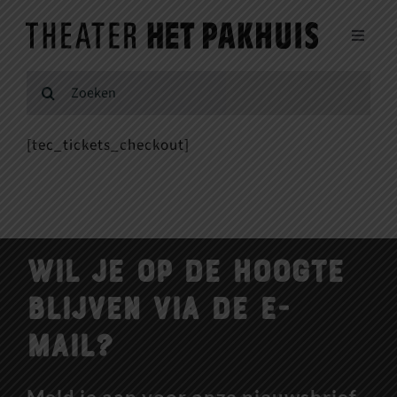
Ga
naar
Toggle
inhoud
Navigat
Agenda en reserveren voorstellingen
Zoeken
naar:
Voor makers/artiesten
[tec_tickets_checkout]
Verhuur
Doe mee
Wil je op de hoogte
blijven via de e-
Over ons
mail?
Winkelwagen