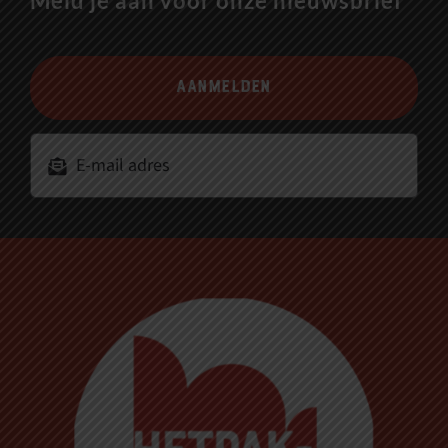
Meld je aan voor onze nieuwsbrief
Aanmelden