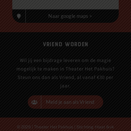
Naar google maps >
Vriend worden
Wil jij een bijdrage leveren om de magie
mogelijk te maken in Theater Het Pakhuis?
Steun ons dan als Vriend, al vanaf €30 per
jaar.
Meld je aan als Vriend
© 2026 | Theater Het Pakhuis | Stichting Hiaat (kvk