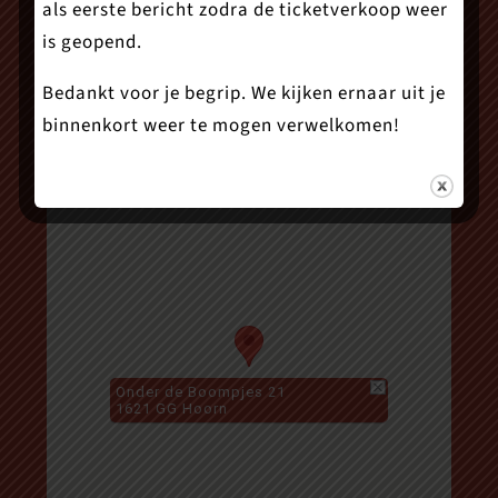
als eerste bericht zodra de ticketverkoop weer
is geopend.
Bedankt voor je begrip. We kijken ernaar uit je
binnenkort weer te mogen verwelkomen!
Onder de Boompjes 21
1621 GG Hoorn