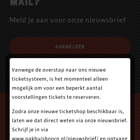
mail?
Meld je aan voor onze nieuwsbrief
Aanmelden
Vanwege de overstap naar ons nieuwe
ticketsysteem, is het momenteel alleen
mogelijk om voor een beperkt aantal
voorstellingen tickets te reserveren.
Zodra onze nieuwe ticketshop beschikbaar is,
laten we dat direct weten via onze nieuwsbrief.
Schrijf je in via
www.pakhuishoorn.nl/nieuwsbrief/
en ontvang