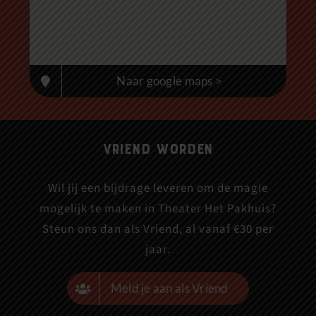
Naar google maps >
Vriend worden
Wil jij een bijdrage leveren om de magie
mogelijk te maken in Theater Het Pakhuis?
Steun ons dan als Vriend, al vanaf €30 per
jaar.
Meld je aan als Vriend