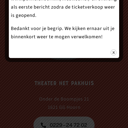
als eerste bericht zodra de ticketverkoop weer
is geopend.
Bedankt voor je begrip. We kijken ernaar uit je
binnenkort weer te mogen verwelkomen!
Theater Het Pakhuis
Onder de Boompjes 21
1621 GG Hoorn
0229 – 24 72 02