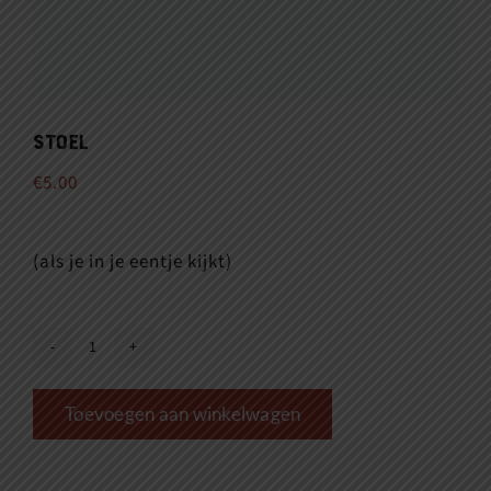
Stoel
€
5.00
(als je in je eentje kijkt)
Stoel
aantal
Toevoegen aan winkelwagen