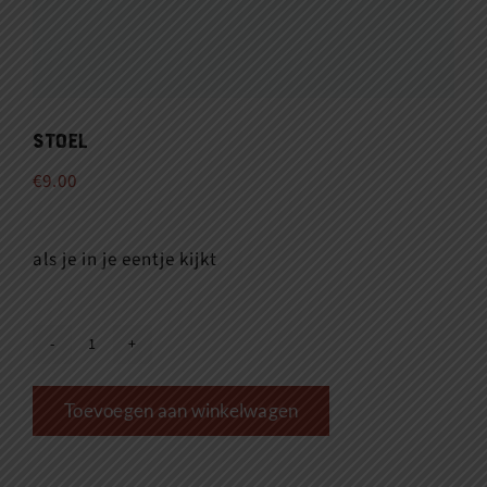
Stoel
€
9.00
als je in je eentje kijkt
Stoel
aantal
Toevoegen aan winkelwagen