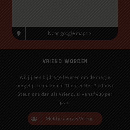
Naar google maps >
Vriend worden
Wil jij een bijdrage leveren om de magie
mogelijk te maken in Theater Het Pakhuis?
Steun ons dan als Vriend, al vanaf €30 per
jaar.
Meld je aan als Vriend