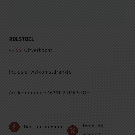
Rolstoel
€
9.95
Uitverkocht
inclusief welkomstdrankje
Artikelnummer:
16361-2-ROLSTOEL
Tweet dit
Deel op Facebook
product