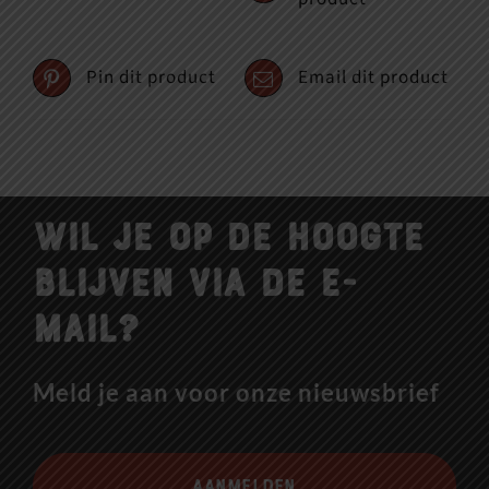
Pin dit product
Email dit product
Wil je op de hoogte
blijven via de e-
mail?
Meld je aan voor onze nieuwsbrief
Aanmelden