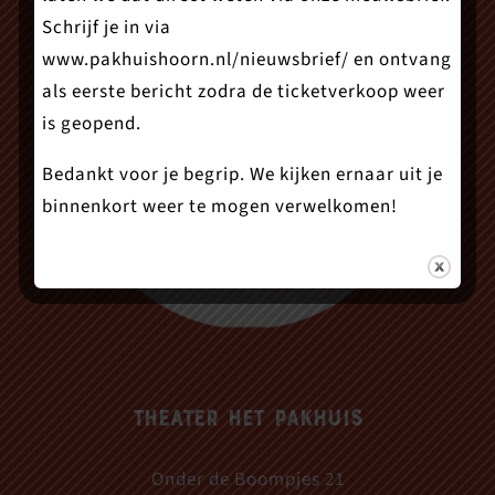
Schrijf je in via
www.pakhuishoorn.nl/nieuwsbrief/
en ontvang
als eerste bericht zodra de ticketverkoop weer
is geopend.
Bedankt voor je begrip. We kijken ernaar uit je
binnenkort weer te mogen verwelkomen!
Theater Het Pakhuis
Onder de Boompjes 21