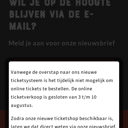
Wil je op de hoogte
blijven via de e-
mail?
Meld je aan voor onze nieuwsbrief
Aanmelden
Vanwege de overstap naar ons nieuwe
ticketsysteem is het tijdelijk niet mogelijk om
online tickets te bestellen. De online
ticketverkoop is gesloten van 3 t/m 10
augustus.
Zodra onze nieuwe ticketshop beschikbaar is,
laten we dat direct weten via onze nieuwsbrief.