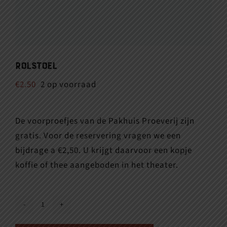
Rolstoel
€
2.50
2 op voorraad
De voorproefjes van de Pakhuis Proeverij zijn
gratis. Voor de reservering vragen we een
bijdrage a €2,50. U krijgt daarvoor een kopje
koffie of thee aangeboden in het theater.
Rolstoel
aantal