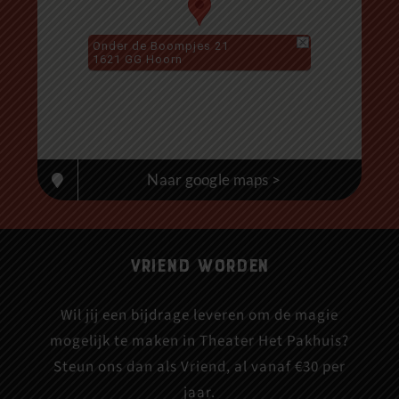
Onder de Boompjes 21
1621 GG Hoorn
Naar google maps >
Vriend worden
Wil jij een bijdrage leveren om de magie
mogelijk te maken in Theater Het Pakhuis?
Steun ons dan als Vriend, al vanaf €30 per
jaar.