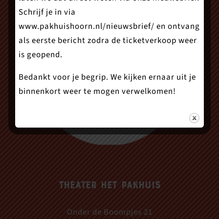
Schrijf je in via
www.pakhuishoorn.nl/nieuwsbrief/
en ontvang
als eerste bericht zodra de ticketverkoop weer
is geopend.
Bedankt voor je begrip. We kijken ernaar uit je
binnenkort weer te mogen verwelkomen!
Theater Het Pakhuis
Onder de Boompjes 21