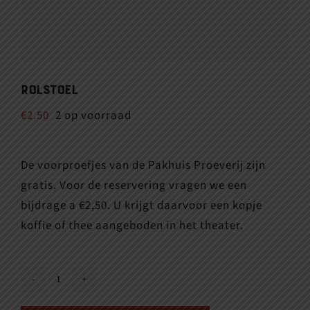
Rolstoel
€
2.50
2 op voorraad
De voorproefjes van de Pakhuis Proeverij zijn
gratis. Voor de reservering vragen we een
bijdrage a €2,50. U krijgt daarvoor een kopje
koffie of thee aangeboden in het theater.
Rolstoel
aantal