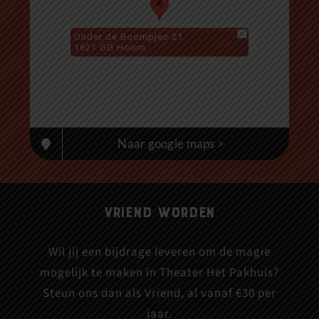
Onder de Boompjes 21
1621 GG Hoorn
Naar google maps >
Vriend worden
Wil jij een bijdrage leveren om de magie
mogelijk te maken in Theater Het Pakhuis?
Steun ons dan als Vriend, al vanaf €30 per
jaar.