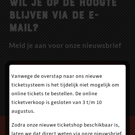
Wil je op de hoogte
blijven via de e-
mail?
Meld je aan voor onze nieuwsbrief
Aanmelden
Vanwege de overstap naar ons nieuwe
ticketsysteem is het tijdelijk niet mogelijk om
online tickets te bestellen. De online
ticketverkoop is gesloten van 3 t/m 10
augustus.
Zodra onze nieuwe ticketshop beschikbaar is,
laten we dat direct weten via onze nieuwsbrief.