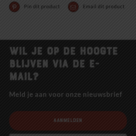
Pin dit product
Email dit product
Wil je op de hoogte
blijven via de e-
mail?
Meld je aan voor onze nieuwsbrief
Aanmelden