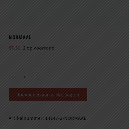
normaal
€
7.50
2 op voorraad
normaal
aantal
Toevoegen aan winkelwagen
Artikelnummer:
14147-2-NORMAAL