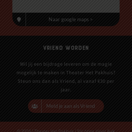
Naar google maps >
Vriend worden
Wil jij een bijdrage leveren om de magie
mogelijk te maken in Theater Het Pakhuis?
Steun ons dan als Vriend, al vanaf €30 per
jaar.
Meld je aan als Vriend
© 2026 | Theater Het Pakhuis | Stichting Hiaat (kvk