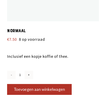
Normaal
€
7.50
8 op voorraad
Inclusief een kopje koffie of thee.
Normaal
aantal
Toevoegen aan winkelwagen