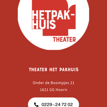
Theater Het Pakhuis
Onder de Boompjes 21
1621 GG Hoorn
0229 – 24 72 02