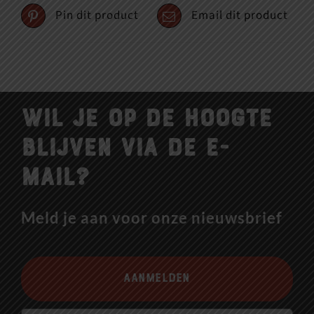
Pin dit product
Email dit product
Wil je op de hoogte
blijven via de e-
mail?
Meld je aan voor onze nieuwsbrief
Aanmelden