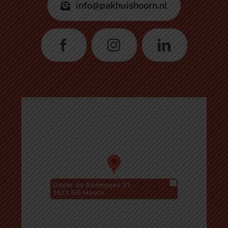
info@pakhuishoorn.nl
Onder de Boompjes 21
1621 GG Hoorn