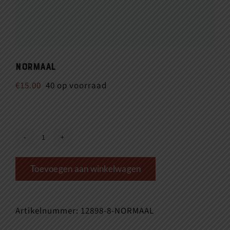
Normaal
€
15.00
40 op voorraad
Normaal
aantal
Toevoegen aan winkelwagen
Artikelnummer:
12898-8-NORMAAL