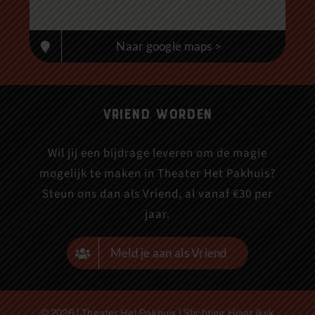
Naar google maps >
Vriend worden
Wil jij een bijdrage leveren om de magie
mogelijk te maken in Theater Het Pakhuis?
Steun ons dan als Vriend, al vanaf €30 per
jaar.
Meld je aan als Vriend
© 2026 | Theater Het Pakhuis | Stichting Hiaat (kvk