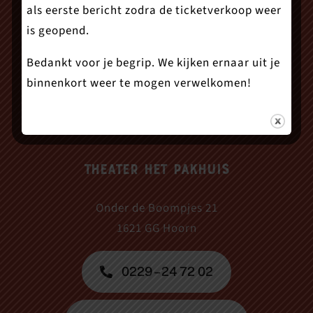
als eerste bericht zodra de ticketverkoop weer
is geopend.
Bedankt voor je begrip. We kijken ernaar uit je
binnenkort weer te mogen verwelkomen!
Theater Het Pakhuis
Onder de Boompjes 21
1621 GG Hoorn
0229 – 24 72 02