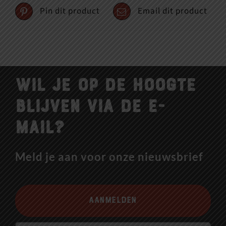
Pin dit product
Email dit product
Wil je op de hoogte
blijven via de e-
mail?
Meld je aan voor onze nieuwsbrief
Aanmelden