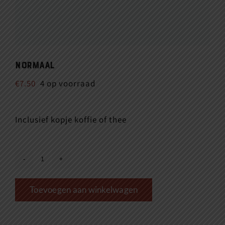
Normaal
€
7.50
4 op voorraad
Inclusief kopje koffie of thee
Normaal
aantal
Toevoegen aan winkelwagen