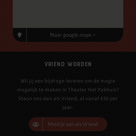
Naar google maps >
Vriend worden
Wil jij een bijdrage leveren om de magie
mogelijk te maken in Theater Het Pakhuis?
Steun ons dan als Vriend, al vanaf €30 per
jaar.
Meld je aan als Vriend