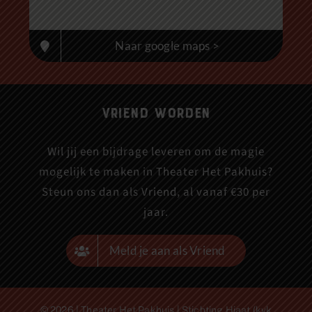
Naar google maps >
Vriend worden
Wil jij een bijdrage leveren om de magie
mogelijk te maken in Theater Het Pakhuis?
Steun ons dan als Vriend, al vanaf €30 per
jaar.
Meld je aan als Vriend
© 2026 | Theater Het Pakhuis | Stichting Hiaat (kvk