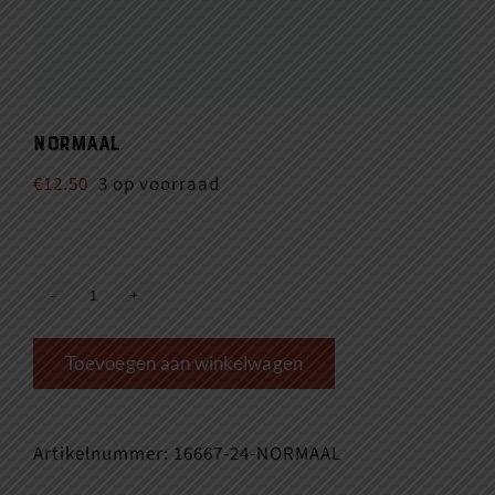
normaal
€
12.50
3 op voorraad
normaal
aantal
Toevoegen aan winkelwagen
Artikelnummer:
16667-24-NORMAAL