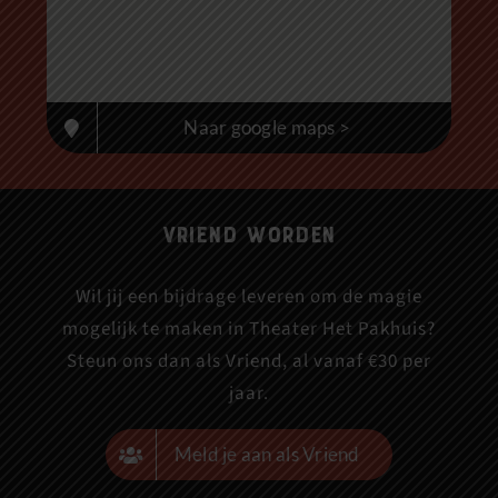
Naar google maps >
Vriend worden
Wil jij een bijdrage leveren om de magie
mogelijk te maken in Theater Het Pakhuis?
Steun ons dan als Vriend, al vanaf €30 per
jaar.
Meld je aan als Vriend