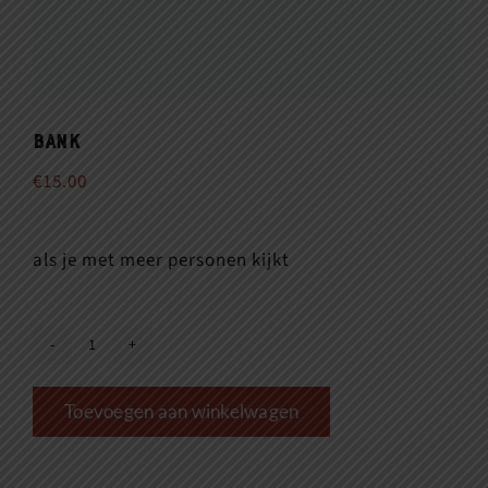
Bank
€
15.00
als je met meer personen kijkt
Bank
aantal
Toevoegen aan winkelwagen