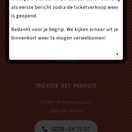
als eerste bericht zodra de ticketverkoop weer
is geopend.
Bedankt voor je begrip. We kijken ernaar uit je
binnenkort weer te mogen verwelkomen!
Theater Het Pakhuis
Onder de Boompjes 21
1621 GG Hoorn
0229 – 24 72 02