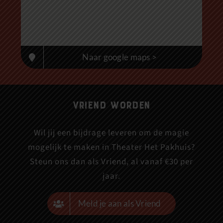
Naar google maps >
Vriend worden
Wil jij een bijdrage leveren om de magie
mogelijk te maken in Theater Het Pakhuis?
Steun ons dan als Vriend, al vanaf €30 per
jaar.
Meld je aan als Vriend