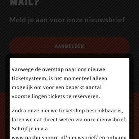
mail?
Meld je aan voor onze nieuwsbrief
Aanmelden
Vanwege de overstap naar ons nieuwe
ticketsysteem, is het momenteel alleen
mogelijk om voor een beperkt aantal
voorstellingen tickets te reserveren.
Zodra onze nieuwe ticketshop beschikbaar is,
laten we dat direct weten via onze nieuwsbrief.
Schrijf je in via
www.pakhuishoorn.nl/nieuwsbrief/
en ontvang