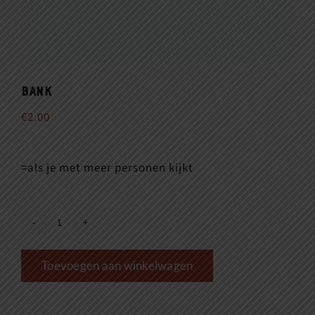
Bank
€
2.00
=als je met meer personen kijkt
Bank
aantal
Toevoegen aan winkelwagen