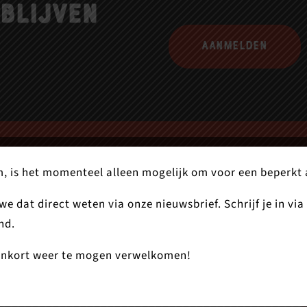
blijven
Aanmelden
 is het momenteel alleen mogelijk om voor een beperkt aa
e dat direct weten via onze nieuwsbrief. Schrijf je in via
nd.
nnenkort weer te mogen verwelkomen!
jes 21