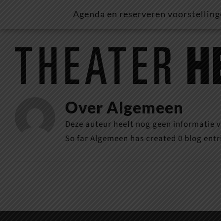
Ga
Agenda en reserveren voorstellin
naar
inhoud
Over
Algemeen
Deze auteur heeft nog geen informatie v
So far Algemeen has created 0 blog entr