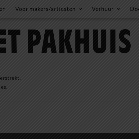
gen
Voor makers/artiesten
Verhuur
Do
erstrekt.
ies.